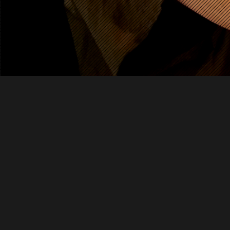
TEL:047-455-8111
Mobile:090-2539-2297
19：00～24：00
定休日：月曜日・火曜日