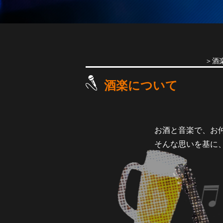
＞酒
酒楽について
お酒と音楽で、お
そんな思いを基に