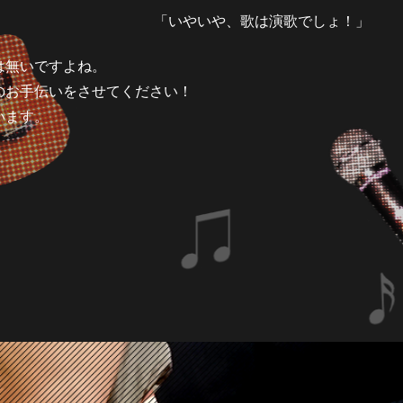
「いやいや、歌は演歌でしょ！」
は無いですよね。
のお手伝いをさせてください！
います。