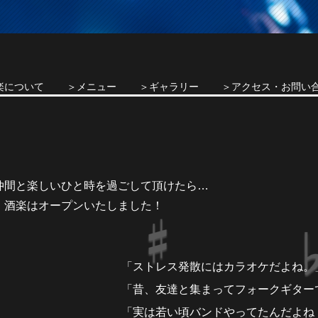
楽について
＞メニュー
＞ギャラリー
＞アクセス・お問い
仲間と楽しいひと時を過ごして頂けたら…
、酒楽はオープンいたしました！
「ストレス発散にはカラオケだよね。
「昔、友達と集まってフォークギター
「実は若い頃バンドやってたんだよね