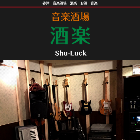
谷津 音楽酒場 酒楽 お酒 音楽