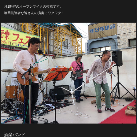
月1開催のオープンマイクの模様です。
毎回芸達者な皆さんの演奏にワクワク！
酒楽バンド