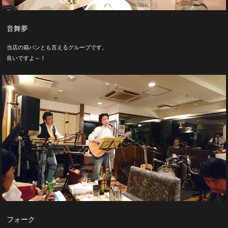
音舞夢
当店の箱バンとも言えるグループです。
良いですよ～！
フォーク