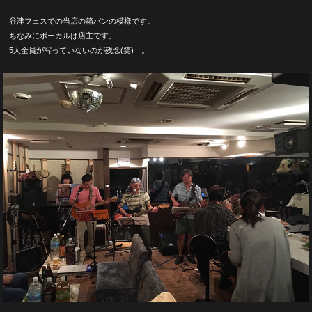
谷津フェスでの当店の箱バンの模様です。
ちなみにボーカルは店主です。
5人全員が写っていないのが残念(笑) 。